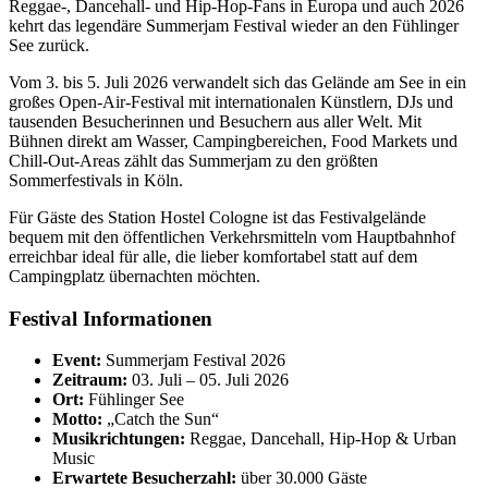
Reggae-, Dancehall- und Hip-Hop-Fans in Europa und auch 2026
kehrt das legendäre Summerjam Festival wieder an den
Fühlinger
See
zurück.
Vom 3. bis 5. Juli 2026 verwandelt sich das Gelände am See in ein
großes Open-Air-Festival mit internationalen Künstlern, DJs und
tausenden Besucherinnen und Besuchern aus aller Welt. Mit
Bühnen direkt am Wasser, Campingbereichen, Food Markets und
Chill-Out-Areas zählt das Summerjam zu den größten
Sommerfestivals in Köln.
Für Gäste des
Station Hostel Cologne
ist das Festivalgelände
bequem mit den öffentlichen Verkehrsmitteln vom Hauptbahnhof
erreichbar ideal für alle, die lieber komfortabel statt auf dem
Campingplatz übernachten möchten.
Festival Informationen
Event:
Summerjam Festival 2026
Zeitraum:
03. Juli – 05. Juli 2026
Ort:
Fühlinger See
Motto:
„Catch the Sun“
Musikrichtungen:
Reggae, Dancehall, Hip-Hop & Urban
Music
Erwartete Besucherzahl:
über 30.000 Gäste