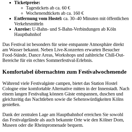
Ticketpreise:
Tagestickets ab ca. 60 €
Wochenendtickets ab ca. 160 €
Entfernung vom Hostel:
ca. 30–40 Minuten mit öffentlichen
Verkehrsmitteln
Anreise:
U-Bahn- und S-Bahn-Verbindungen ab Köln
Hauptbahnhof
Das Festival ist besonders für seine entspannte Atmosphäre direkt
am Wasser bekannt. Neben Live-Konzerten erwarten Besucher
Food-Stände, Dance Areas, Workshops und zahlreiche Chill-Out-
Bereiche für ein echtes Sommerfestival-Erlebnis.
Komfortabel übernachten zum Festivalwochenende
Während viele Festivalgäste campen, bietet das
Station Hostel
Cologne
eine komfortable Alternative mitten in der Innenstadt. Nach
einem langen Festivaltag können Gäste entspannen, duschen und
gleichzeitig das Nachtleben sowie die Sehenswürdigkeiten Kölns
genießen.
Dank der zentralen Lage am Hauptbahnhof erreichen Sie sowohl
das Festivalgelände als auch bekannte Orte wie den Kölner Dom,
Museen oder die Rheinpromenade bequem.