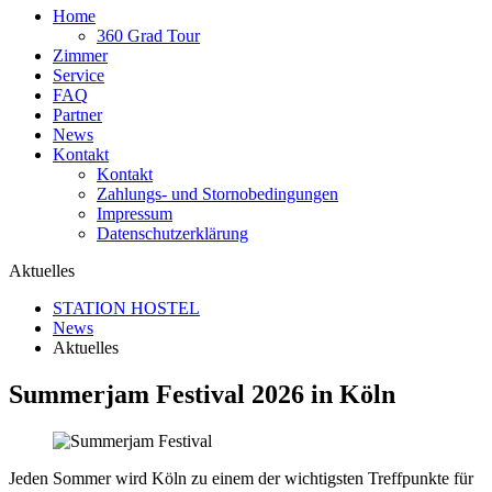
Home
360 Grad Tour
Zimmer
Service
FAQ
Partner
News
Kontakt
Kontakt
Zahlungs- und Stornobedingungen
Impressum
Datenschutzerklärung
Aktuelles
STATION HOSTEL
News
Aktuelles
Summerjam Festival 2026 in Köln
Jeden Sommer wird Köln zu einem der wichtigsten Treffpunkte für