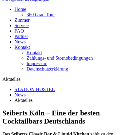
Home
360 Grad Tour
Zimmer
Service
FAQ
Partner
News
Kontakt
Kontakt
Zahlungs- und Stornobedingungen
Impressum
Datenschutzerklärung
Aktuelles
STATION HOSTEL
News
Aktuelles
Seiberts Köln – Eine der besten
Cocktailbars Deutschlands
Das
Seiberts Classic Bar & Liquid Kitchen
zählt zu den