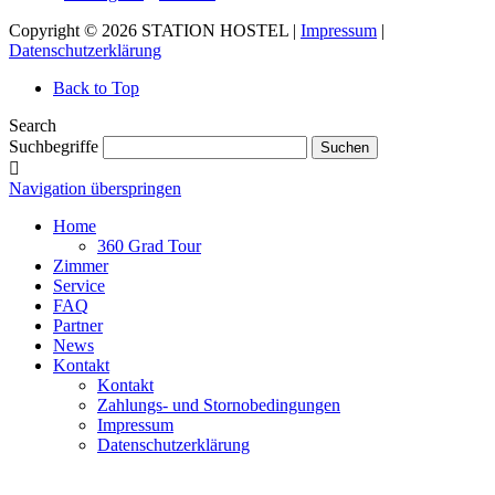
Copyright © 2026 STATION HOSTEL |
Impressum
|
Datenschutzerklärung
Back to Top
Search
Suchbegriffe
Suchen
Navigation überspringen
Home
360 Grad Tour
Zimmer
Service
FAQ
Partner
News
Kontakt
Kontakt
Zahlungs- und Stornobedingungen
Impressum
Datenschutzerklärung