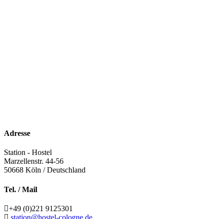
Adresse
Station - Hostel
Marzellenstr. 44-56
50668
Köln / Deutschland
Tel. / Mail
+49 (0)221 9125301
station@hostel-cologne.de