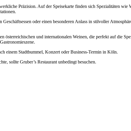
rkliche Präzision. Auf der Speisekarte finden sich Spezialitäten wie W
tationen.
 ein Geschäftsessen oder einen besonderen Anlass in stilvoller Atmosp
en österreichischen und internationalen Weinen, die perfekt auf die S
r Gastronomieszene.
 nach einem Stadtbummel, Konzert oder Business-Termin in Köln.
hte, sollte Gruber’s Restaurant unbedingt besuchen.