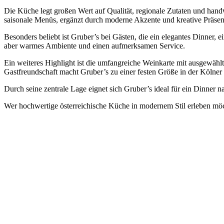
Die Küche legt großen Wert auf Qualität, regionale Zutaten und handwe
saisonale Menüs, ergänzt durch moderne Akzente und kreative Präsen
Besonders beliebt ist Gruber’s bei Gästen, die ein elegantes Dinner,
aber warmes Ambiente und einen aufmerksamen Service.
Ein weiteres Highlight ist die umfangreiche Weinkarte mit ausgewählt
Gastfreundschaft macht Gruber’s zu einer festen Größe in der Kölne
Durch seine zentrale Lage eignet sich Gruber’s ideal für ein Dinner
Wer hochwertige österreichische Küche in modernem Stil erleben möc